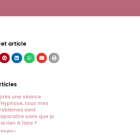
et article
rticles
près une séance
’Hypnose, tous mes
roblèmes vont
isparaître sans que je
’ai rien à faire ?
 lire plus »