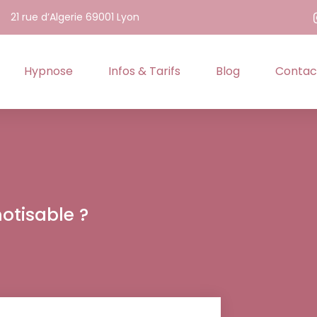
21 rue d’Algerie 69001 Lyon
Hypnose
Infos & Tarifs
Blog
Contac
otisable ?