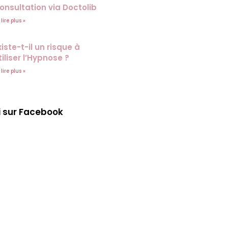
onsultation via Doctolib
 lire plus »
xiste-t-il un risque à
tiliser l’Hypnose ?
 lire plus »
i sur Facebook