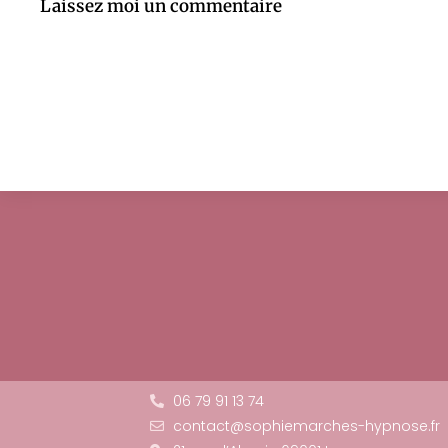
Laissez moi un commentaire
06 79 91 13 74
contact@sophiemarches-hypnose.fr