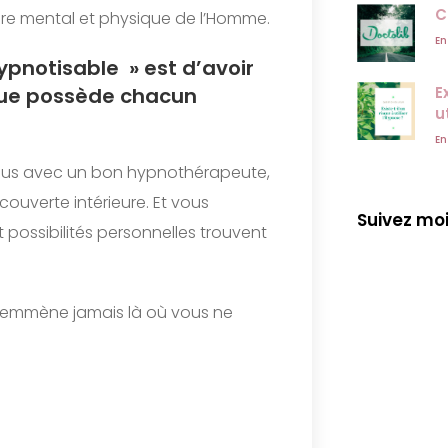
C
ibre mental et physique de l’Homme.
En
ypnotisable » est d’avoir
 que possède chacun
E
u
En
ous avec un bon hypnothérapeute,
écouverte intérieure. Et vous
Suivez mo
possibilités personnelles trouvent
vous emmène jamais là où vous ne