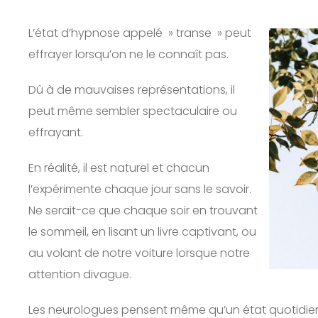
L’état d’hypnose appelé » transe » peut
effrayer lorsqu’on ne le connaît pas.
Dû à de mauvaises représentations, il
peut même sembler spectaculaire ou
effrayant. ⠀
En réalité, il est naturel et chacun
l’expérimente chaque jour sans le savoir.
Ne serait-ce que chaque soir en trouvant
le sommeil, en lisant un livre captivant, ou
au volant de notre voiture lorsque notre
attention divague.
Les neurologues pensent même qu’un état quotidien d