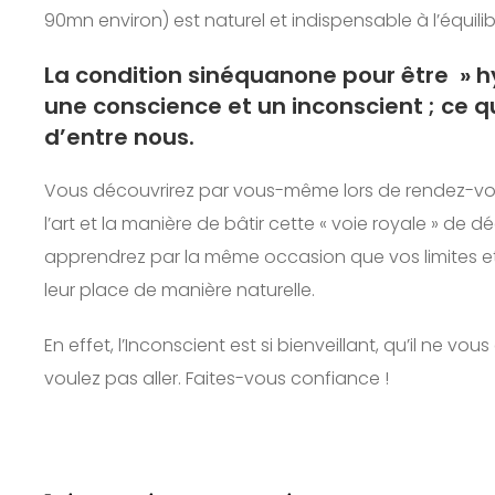
90mn environ) est naturel et indispensable à l’équil
La condition sinéquanone pour être » h
une conscience et un inconscient ; ce
d’entre nous.
Vous découvrirez par vous-même lors de rendez-v
l’art et la manière de bâtir cette « voie royale » de d
apprendrez par la même occasion que vos limites et 
leur place de manière naturelle.
En effet, l’Inconscient est si bienveillant, qu’il ne 
voulez pas aller. Faites-vous confiance ! ⠀⠀⠀⠀⠀⠀