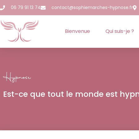
06 79 91 13 74
contact@sophiemarches-hypnose.fr
Bienvenue
Qui suis-je ?
Hypnose
Est-ce que tout le monde est hypn